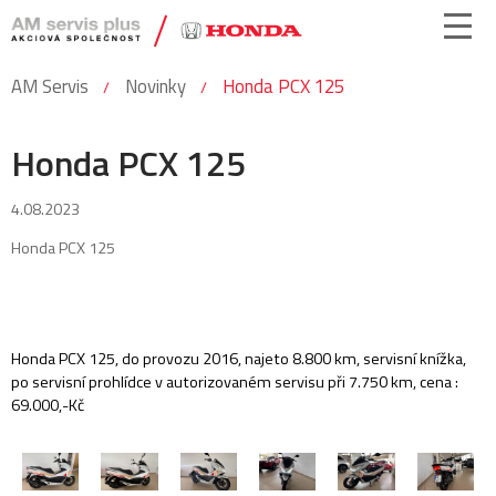
AM Servis
Novinky
Honda PCX 125
Honda PCX 125
4.08.2023
Honda PCX 125
Honda PCX 125, do provozu 2016, najeto 8.800 km, servisní knížka,
po servisní prohlídce v autorizovaném servisu při 7.750 km, cena :
69.000,-Kč