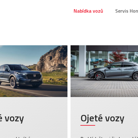
Nabídka vozů
Servis Ho
 vozy
Ojeté vozy