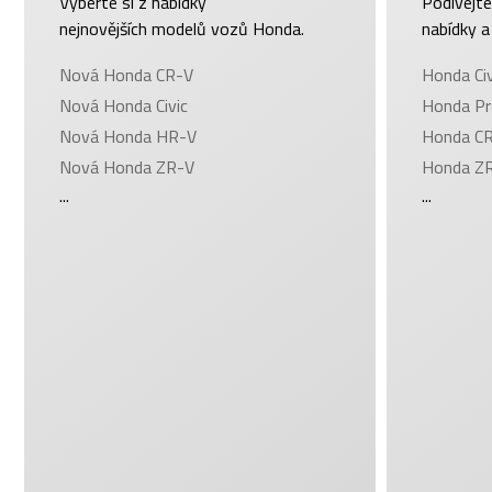
Vyberte si z nabídky
Podívejte
nejnovějších modelů vozů Honda.
nabídky a
Nová Honda CR-V
Honda Civ
Nová Honda Civic
Honda Pr
Nová Honda HR-V
Honda CR
Nová Honda ZR-V
Honda ZR
...
...