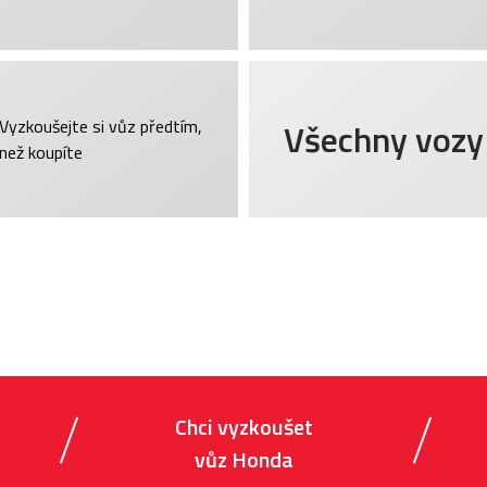
Vyzkoušejte si vůz předtím,
Všechny vozy
než koupíte
Chci vyzkoušet
vůz Honda