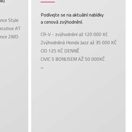
dku
Podívejte se na aktuální nabídky
nce Style
a cenová zvýhodnění.
ecutive AT
CR-V - zvýhodnění až 120 000 Kč
ance 2WD
Zvýhodněná Honda Jazz až 35 000 KČ
OD 125 KČ DENNĚ
CIVIC S BONUSEM AŽ 50 000KČ
...