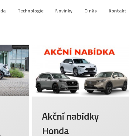
nda
Technologie
Novinky
O nás
Kontakt
Akční nabídky
Honda